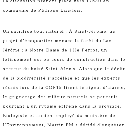
La discussion prendra place vers 17h30 en
compagnie de Philippe Langlois.
Un sacrifice tout naturel
: À Saint-Jérôme, un
projet d’écoquartier menace la forêt du Lac
Jérôme ; à Notre-Dame-de-l’Île-Perrot, un
lotissement est en cours de construction dans le
secteur du boisé Saint-Alexis. Alors que le déclin
de la biodiversité s’accélère et que les experts
réunis lors de la COP15 tirent le signal d’alarme,
le grignotage des milieux naturels se poursuit
pourtant à un rythme effréné dans la province.
Biologiste et ancien employé du ministère de
l’Environnement, Martin PM a décidé d’enquêter