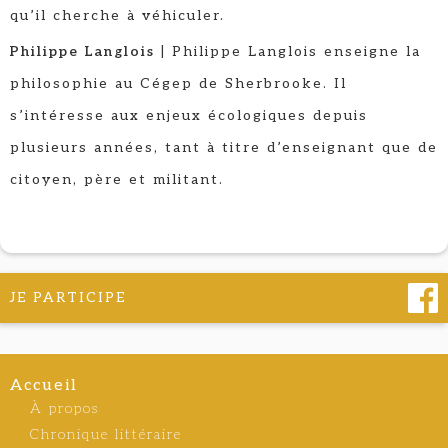
qu’il cherche à véhiculer.
Philippe Langlois
| Philippe Langlois enseigne la
philosophie au Cégep de Sherbrooke. Il
s’intéresse aux enjeux écologiques depuis
plusieurs années, tant à titre d’enseignant que de
citoyen, père et militant.
JE PARTICIPE
Accueil
À propos
Chronique littéraire