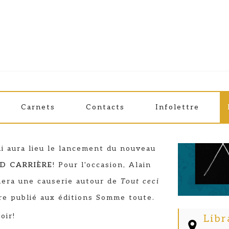
ARRIÈRE
Carnets
Contacts
Infolettre
ossible
i aura lieu le lancement du nouveau
D CARRIÈRE
! Pour l'occasion, Alain
mera une causerie autour de
Tout ceci
vre publié aux éditions Somme toute.
oir!
Libr