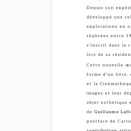
Depuis son expéri
développé une rel
explorations en 
réalisées entre 1
s’inscrit dans la 
lors de sa réside
Cette nouvelle œu
forme d’un livre,
et la Cinémathèqu
images et leur dé
objet esthétique
de
Guillaume Lafl
postface de l’art
contribution arti