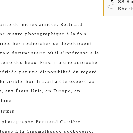
88 Ru
Sher
e
rante dernières années,
Bertrand
une œuvre photographique à la fois
riée. Ses recherches se développent
voie documentaire où il s’intéresse à la
toire des lieux. Puis, il a une approche
térisée par une disponibilité du regard
du visible. Son travail a été exposé au
, aux États-Unis, en Europe, en
Chine.
ssible
e photographe Bertrand Carrière
dence à la Cinémathèque québécoise
.