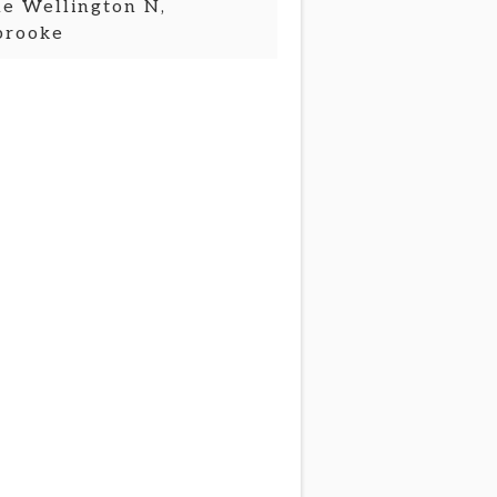
e Wellington N,
brooke