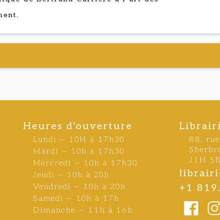
ment
.
Heures d'ouverture
Librair
Lundi — 10H à 17h30
88, ru
Sherbr
Mardi — 10h à 17h30
J1H 5
Mercredi — 10h à 17h30
librai
Jeudi — 10h à 20h
Vendredi — 10h à 20h
+1 819
Samedi — 10h à 17h
Dimanche — 11h à 16h