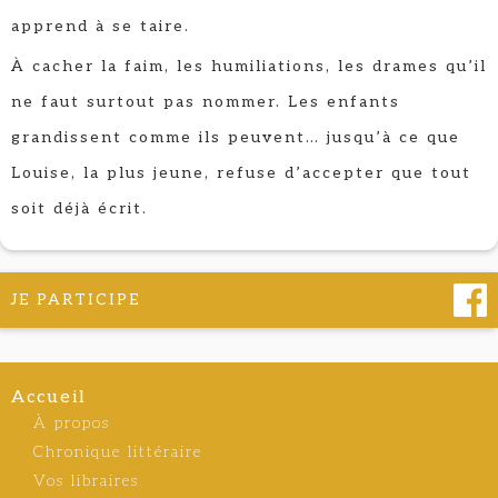
apprend à se taire.
À cacher la faim, les humiliations, les drames qu’il
ne faut surtout pas nommer. Les enfants
grandissent comme ils peuvent… jusqu’à ce que
Louise, la plus jeune, refuse d’accepter que tout
soit déjà écrit.
JE PARTICIPE
Accueil
À propos
Chronique littéraire
Vos libraires