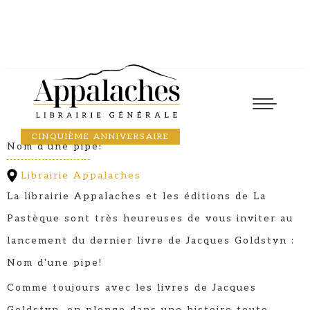
Lancement
22
February
2026
13:00
JACQUES GOLDSTYN
CINQUIÈME ANNIVERSAIRE
Nom d'une pipe!
Librairie Appalaches
La librairie Appalaches et les éditions de La
Pastèque sont très heureuses de vous inviter au
lancement du dernier livre de Jacques Goldstyn :
Nom d'une pipe!
Comme toujours avec les livres de Jacques
Goldstyn, on plonge dans une histoire toute