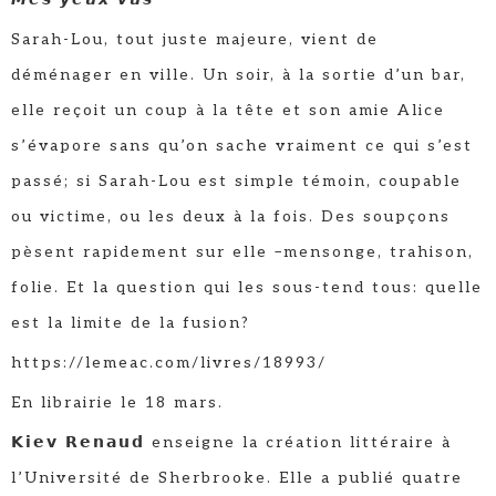
Sarah-Lou, tout juste majeure, vient de
déménager en ville. Un soir, à la sortie d’un bar,
elle reçoit un coup à la tête et son amie Alice
s’évapore sans qu’on sache vraiment ce qui s’est
passé; si Sarah-Lou est simple témoin, coupable
ou victime, ou les deux à la fois. Des soupçons
pèsent rapidement sur elle –mensonge, trahison,
folie. Et la question qui les sous-tend tous: quelle
est la limite de la fusion?
https://lemeac.com/livres/18993/
En librairie le 18 mars.
𝗞𝗶𝗲𝘃 𝗥𝗲𝗻𝗮𝘂𝗱 enseigne la création littéraire à
l’Université de Sherbrooke. Elle a publié quatre