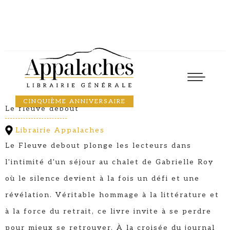
Causerie
24
September
2025
17:30
DANIELLE DUSSAULT
CINQUIÈME ANNIVERSAIRE
Le fleuve debout
Librairie Appalaches
Le Fleuve debout plonge les lecteurs dans
l'intimité d'un séjour au chalet de Gabrielle Roy
où le silence devient à la fois un défi et une
révélation. Véritable hommage à la littérature et
à la force du retrait, ce livre invite à se perdre
pour mieux se retrouver. À la croisée du journal