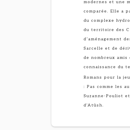
modernes et une ma
comparée. Elle a p
du complexe hydroé
du territoire des C
d’aménagement des 
Sarcelle et de déri
de nombreux amis 
connaissance du ter
Romans pour la je
: Pas comme les au
Suzanne-Pouliot et
d'Atûsh.