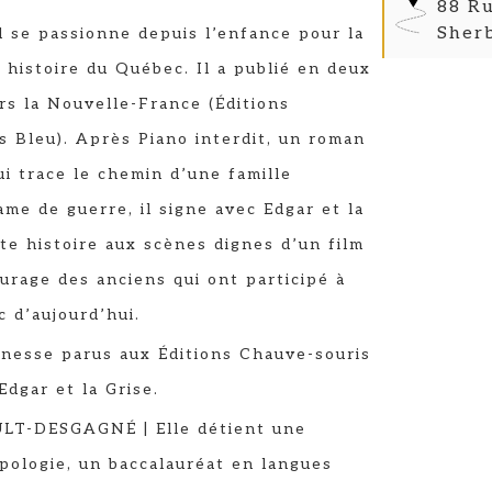
88 Ru
Sher
 se passionne depuis l’enfance pour la
e histoire du Québec. Il a publié en deux
s la Nouvelle-France (Éditions
s Bleu). Après Piano interdit, un roman
ui trace le chemin d’une famille
me de guerre, il signe avec Edgar et la
te histoire aux scènes dignes d’un film
urage des anciens qui ont participé à
 d’aujourd’hui.
unesse parus aux Éditions Chauve-souris
 Edgar et la Grise.
T-DESGAGNÉ | Elle détient une
pologie, un baccalauréat en langues