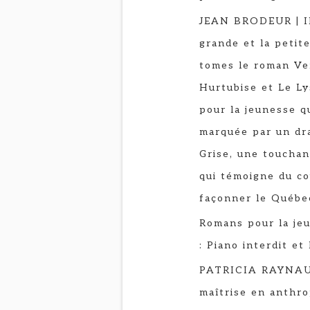
JEAN BRODEUR | Il
grande et la petit
tomes le roman Ver
Hurtubise et Le Ly
pour la jeunesse q
marquée par un dra
Grise, une touchan
qui témoigne du co
façonner le Québec
Romans pour la je
: Piano interdit et
PATRICIA RAYNAUL
maîtrise en anthro