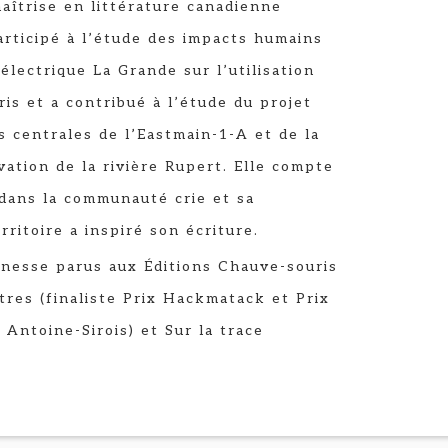
îtrise en littérature canadienne
articipé à l’étude des impacts humains
lectrique La Grande sur l’utilisation
ris et a contribué à l’étude du projet
centrales de l’Eastmain-1-A et de la
vation de la rivière Rupert. Elle compte
dans la communauté crie et sa
ritoire a inspiré son écriture.
unesse parus aux Éditions Chauve-souris
tres (finaliste Prix Hackmatack et Prix
 Antoine-Sirois) et Sur la trace