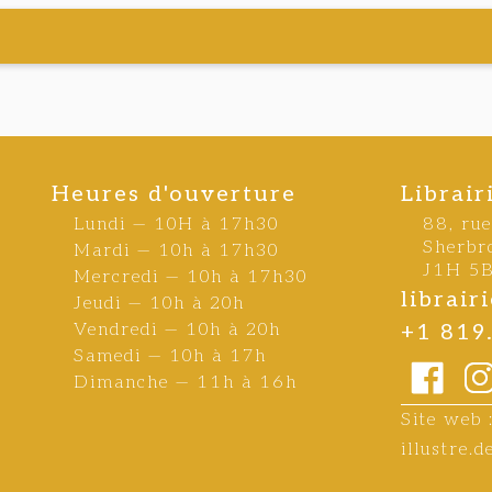
Heures d'ouverture
Librair
Lundi — 10H à 17h30
88, ru
Sherbr
Mardi — 10h à 17h30
J1H 5
Mercredi — 10h à 17h30
librai
Jeudi — 10h à 20h
Vendredi — 10h à 20h
+1 819
Samedi — 10h à 17h
Dimanche — 11h à 16h
Site web 
illustre.d