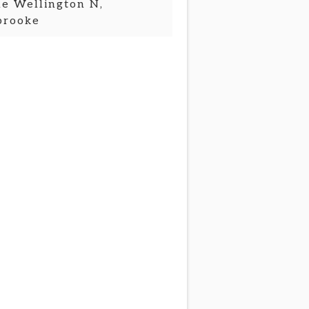
e Wellington N,
brooke