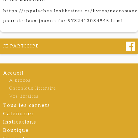
https://appalaches.leslibraires.ca/livres/necromanc
pour-de-faux-joann-sfar-9782413084945.html
JE PARTICIPE
Accueil
À propos
Chronique littéraire
Vos libraires
Tous les carnets
Calendrier
Institutions
Boutique