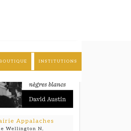
BOUTIQUE
INSTITUTIONS
airie Appalaches
e Wellington N,