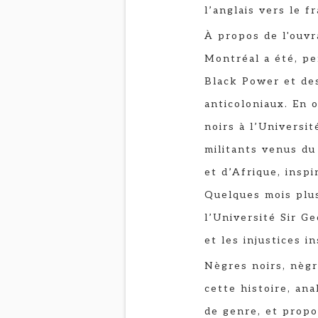
l’anglais vers le f
À propos de l'ouv
Montréal a été, pe
Black Power et de
anticoloniaux. En 
noirs à l’Universit
militants venus du
et d’Afrique, insp
Quelques mois plus
l’Université Sir G
et les injustices i
Nègres noirs, nèg
cette histoire, ana
de genre, et propo