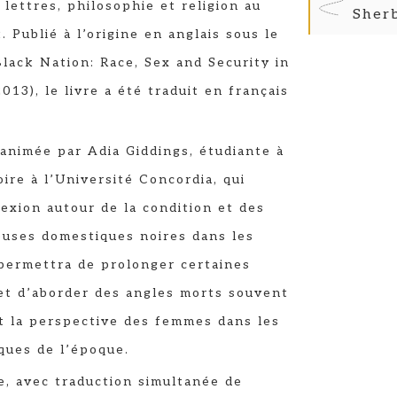
lettres, philosophie et religion au
Sher
 Publié à l’origine en anglais sous le
Black Nation: Race, Sex and Security in
013), le livre a été traduit en français
 animée par Adia Giddings, étudiante à
oire à l’Université Concordia, qui
exion autour de la condition et des
leuses domestiques noires dans les
permettra de prolonger certaines
et d’aborder des angles morts souvent
t la perspective des femmes dans les
ques de l’époque.
, avec traduction simultanée de