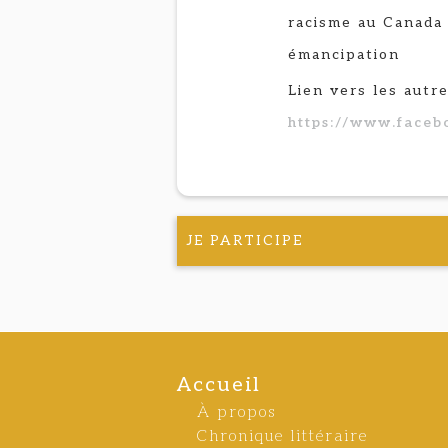
racisme au Canada 
émancipation
Lien vers les autr
https://www.face
JE PARTICIPE
Accueil
À propos
Chronique littéraire