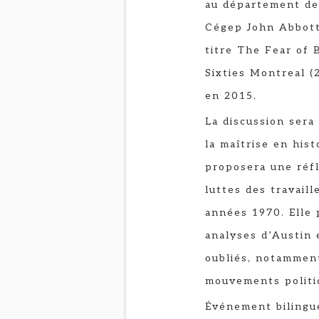
au département de 
Cégep John Abbott.
titre The Fear of 
Sixties Montreal (2
en 2015.
La discussion sera
la maîtrise en hist
proposera une réfl
luttes des travail
années 1970. Elle 
analyses d’Austin 
oubliés, notammen
mouvements politi
Événement bilingue