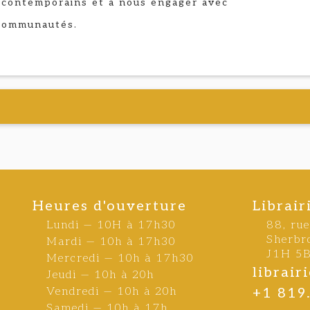
 contemporains et à nous engager avec
communautés.
Heures d'ouverture
Librair
Lundi — 10H à 17h30
88, ru
Sherbr
Mardi — 10h à 17h30
J1H 5
Mercredi — 10h à 17h30
librai
Jeudi — 10h à 20h
Vendredi — 10h à 20h
+1 819
Samedi — 10h à 17h