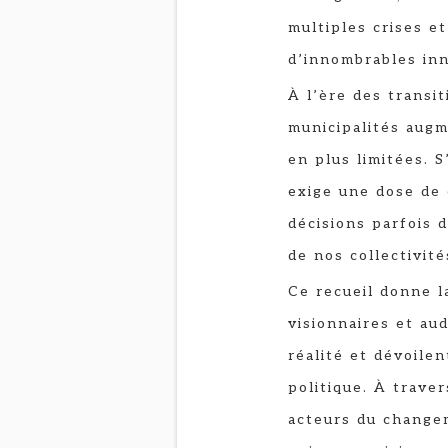
multiples crises e
d’innombrables inn
À l’ère des transit
municipalités augm
en plus limitées. S
exige une dose de
décisions parfois d
de nos collectivité
Ce recueil donne la
visionnaires et aud
réalité et dévoilen
politique. À trave
acteurs du changem