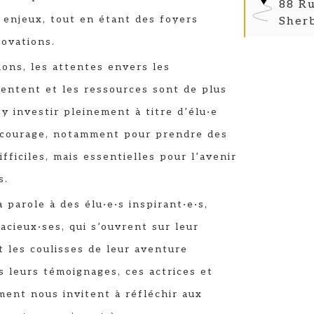
88 Ru
t enjeux, tout en étant des foyers
Sher
ovations.
ions, les attentes envers les
entent et les ressources sont de plus
’y investir pleinement à titre d’élu·e
 courage, notamment pour prendre des
ifficiles, mais essentielles pour l’avenir
s.
 parole à des élu·e·s inspirant·e·s,
acieux·ses, qui s’ouvrent sur leur
t les coulisses de leur aventure
rs leurs témoignages, ces actrices et
ent nous invitent à réfléchir aux