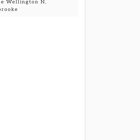
e Wellington N,
brooke