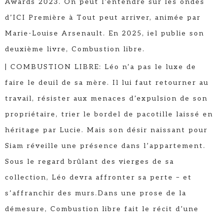
Awards 2023. On peut l’entendre sur les ondes
d’ICI Première à Tout peut arriver, animée par
Marie-Louise Arsenault. En 2025, iel publie son
deuxième livre, Combustion libre.
| COMBUSTION LIBRE: Léo n’a pas le luxe de
faire le deuil de sa mère. Il lui faut retourner au
travail, résister aux menaces d’expulsion de son
propriétaire, trier le bordel de pacotille laissé en
héritage par Lucie. Mais son désir naissant pour
Siam réveille une présence dans l’appartement.
Sous le regard brûlant des vierges de sa
collection, Léo devra affronter sa perte – et
s’affranchir des murs.Dans une prose de la
démesure, Combustion libre fait le récit d’une