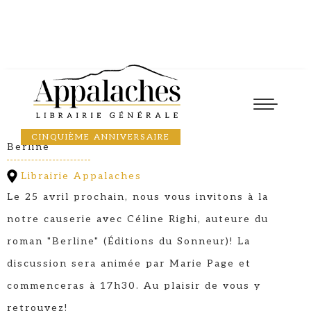
Causerie
25
April
2024
17:30
CÉLINE RIGHI
CINQUIÈME ANNIVERSAIRE
Berline
Librairie Appalaches
Le 25 avril prochain, nous vous invitons à la
notre causerie avec Céline Righi, auteure du
roman "Berline" (Éditions du Sonneur)! La
discussion sera animée par Marie Page et
commenceras à 17h30. Au plaisir de vous y
retrouvez!