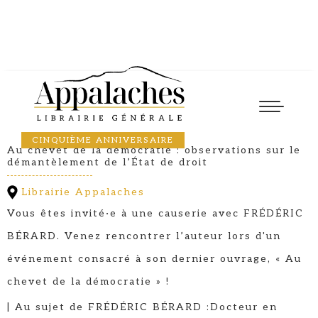
Causerie
26
February
2026
17:30
FRÉDÉRIC BÉRARD
CINQUIÈME ANNIVERSAIRE
Au chevet de la démocratie : observations sur le
démantèlement de l’État de droit
Librairie Appalaches
Vous êtes invité·e à une causerie avec FRÉDÉRIC
BÉRARD. Venez rencontrer l’auteur lors d'un
événement consacré à son dernier ouvrage, « Au
chevet de la démocratie » !
| Au sujet de FRÉDÉRIC BÉRARD :Docteur en