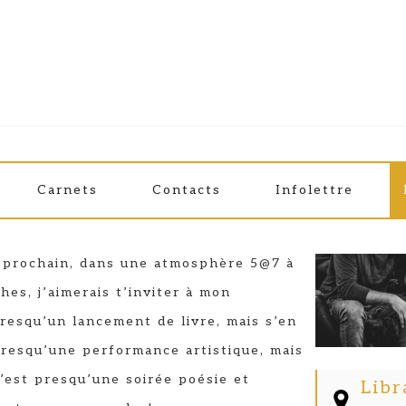
INETTE
Carnets
Contacts
Infolettre
veloppe surprise
r prochain, dans une atmosphère 5@7 à
ches, j’aimerais t’inviter à mon
resqu’un lancement de livre, mais s’en
presqu’une performance artistique, mais
C’est presqu’une soirée poésie et
Libr