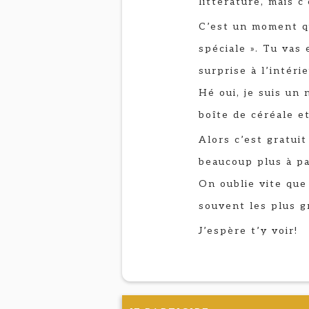
littérature, mais c
C’est un moment q
spéciale ». Tu vas
surprise à l’intér
Hé oui, je suis un 
boîte de céréale et
Alors c’est gratuit
beaucoup plus à pa
On oublie vite que
souvent les plus g
J’espère t’y voir!