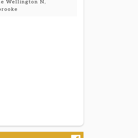
e Wellington N,
brooke