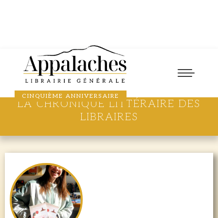
EN PLEIN CŒUR!
CINQUIÈME ANNIVERSAIRE
LA CHRONIQUE LITTÉRAIRE DES
LIBRAIRES