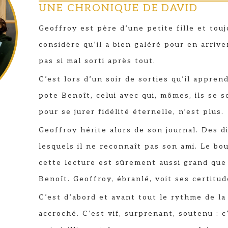
UNE CHRONIQUE DE
DAVID
Geoffroy est père d’une petite fille et tou
considère qu’il a bien galéré pour en arriver
pas si mal sorti après tout.
C’est lors d’un soir de sorties qu’il appre
pote Benoît, celui avec qui, mômes, ils se 
pour se jurer fidélité éternelle, n’est plus.
Geoffroy hérite alors de son journal. Des d
lesquels il ne reconnaît pas son ami. Le b
cette lecture est sûrement aussi grand que 
Benoît. Geoffroy, ébranlé, voit ses certitud
C’est d’abord et avant tout le rythme de la
accroché. C’est vif, surprenant, soutenu : c