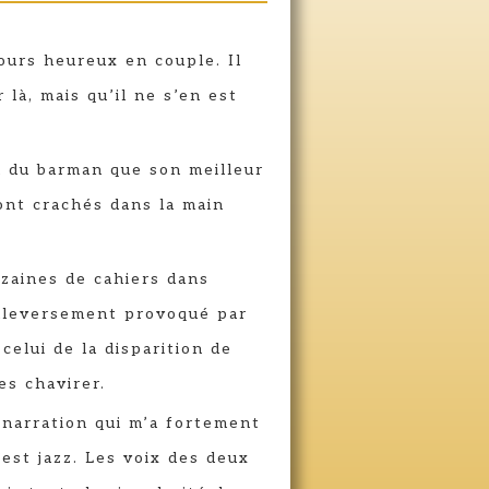
jours heureux en couple. Il
 là, mais qu’il ne s’en est
nd du barman que son meilleur
sont crachés dans la main
izaines de cahiers dans
ouleversement provoqué par
celui de la disparition de
es chavirer.
 narration qui m’a fortement
’est jazz. Les voix des deux