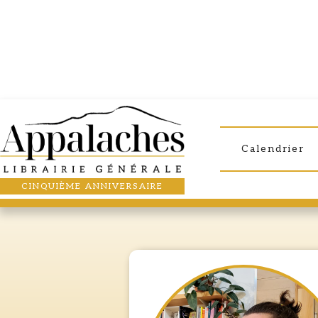
Calendrier
LA 
CINQUIÈME ANNIVERSAIRE